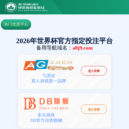
热门优质平台
2026年世界杯官方指定投注平台
备用导航域名：
a8j9.com
进入官网
九游会
真人游戏第一品牌
进入官网
多乐游戏
DB官方自营旗舰